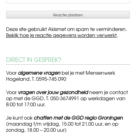
Deze site gebruikt Akismet om spam te verminderen.
Bekijk hoe je reactie gegevens worden verwerkt
.
DIRECT IN GESPREK?
Voor
algemene vragen
bel je met Mensenwerk
Hogeland, T. 0595-745 090
Voor
vragen over jouw gezondheid
neem je contact
op met de GGD, T. 050-3674991 op werkdagen van
8:00 tot 17:00 uur.
Je kunt ook
chatten met de GGD regio Groningen
(maandag t/m vrijdag, 15.00 tot 21.00 uur, en op
zondag, 18.00 – 20.00 uur)