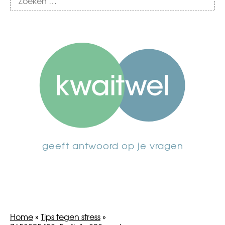
geeft antwoord op je vragen
Home
»
Tips tegen stress
»