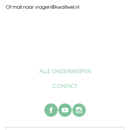
Of mail naar
vragen@kwaitwel.nl
ALLE ONDERWERPEN
CONTACT
facebook
youtube
instagram