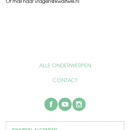
Of mail naar
vragen@kwaitwel.nl
ALLE ONDERWERPEN
CONTACT
facebook
youtube
instagram
KWAITWEL ALGEMEEN