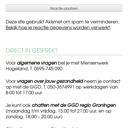
Deze site gebruikt Akismet om spam te verminderen.
Bekijk hoe je reactie gegevens worden verwerkt
.
DIRECT IN GESPREK?
Voor
algemene vragen
bel je met Mensenwerk
Hogeland, T. 0595-745 090
Voor
vragen over jouw gezondheid
neem je contact
op met de GGD, T. 050-3674991 op werkdagen van
8:00 tot 17:00 uur.
Je kunt ook
chatten met de GGD regio Groningen
(maandag t/m vrijdag, 15.00 tot 21.00 uur, en op
zondag, 18.00 – 20.00 uur)