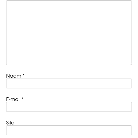
Naam
*
E-mail
*
Site