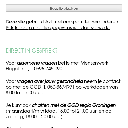
Deze site gebruikt Akismet om spam te verminderen.
Bekijk hoe je reactie gegevens worden verwerkt
.
DIRECT IN GESPREK?
Voor
algemene vragen
bel je met Mensenwerk
Hogeland, T. 0595-745 090
Voor
vragen over jouw gezondheid
neem je contact
op met de GGD, T. 050-3674991 op werkdagen van
8:00 tot 17:00 uur.
Je kunt ook
chatten met de GGD regio Groningen
(maandag t/m vrijdag, 15.00 tot 21.00 uur, en op
zondag, 18.00 – 20.00 uur)