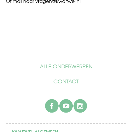
Of mail naar
vragen@kwaitwel.nl
ALLE ONDERWERPEN
CONTACT
facebook
youtube
instagram
KWAITWEL ALGEMEEN