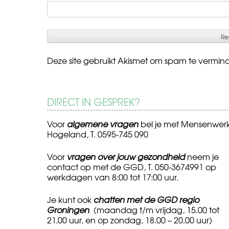
Deze site gebruikt Akismet om spam te vermin
DIRECT IN GESPREK?
Voor
algemene vragen
bel je met Mensenwer
Hogeland, T. 0595-745 090
Voor
vragen over jouw gezondheid
neem je
contact op met de GGD, T. 050-3674991 op
werkdagen van 8:00 tot 17:00 uur.
Je kunt ook
chatten met de GGD regio
Groningen
(maandag t/m vrijdag, 15.00 tot
21.00 uur, en op zondag, 18.00 – 20.00 uur)