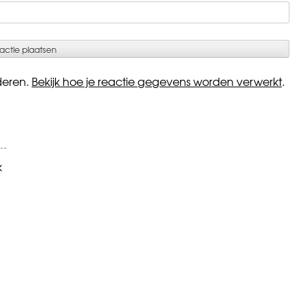
deren.
Bekijk hoe je reactie gegevens worden verwerkt
.
k