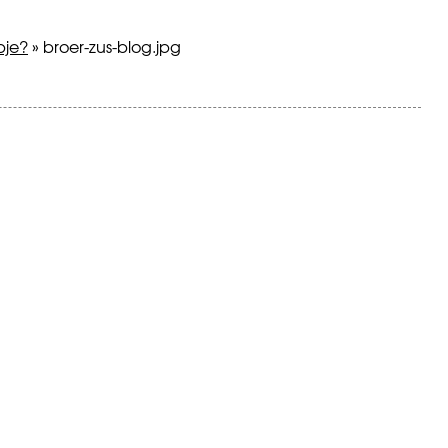
pje?
»
broer-zus-blog.jpg