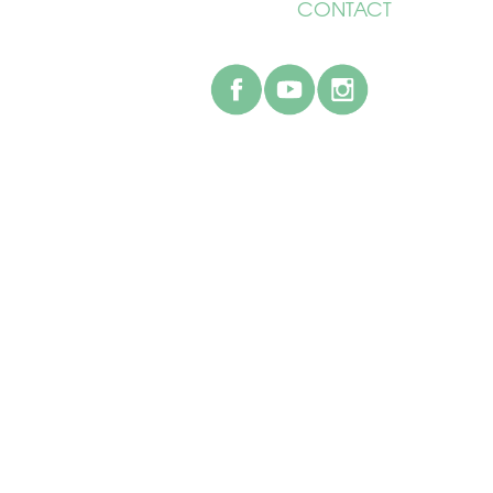
CONTACT
facebook
youtube
instagr