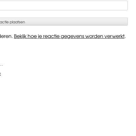
deren.
Bekijk hoe je reactie gegevens worden verwerkt
.
k