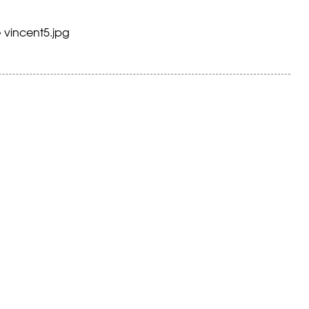
»
vincent5.jpg