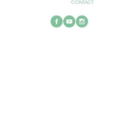
CONTACT
facebook
youtube
instagr