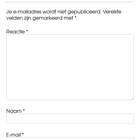
Je e-mailadres wordt niet gepubliceerd.
Vereiste
velden zijn gemarkeerd met
*
Reactie
*
Naam
*
E-mail
*