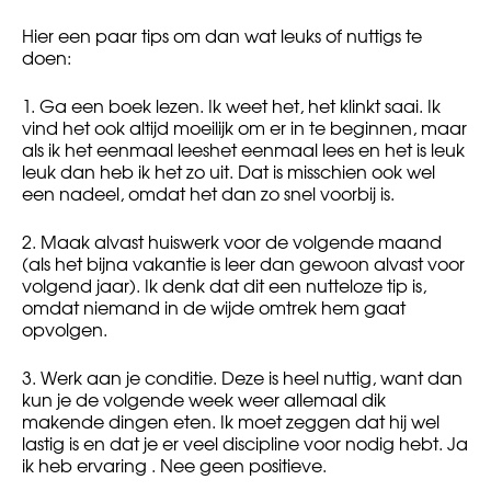
Hier een paar tips om dan wat leuks of nuttigs te
doen:
1. Ga een boek lezen. Ik weet het, het klinkt saai. Ik
vind het ook altijd moeilijk om er in te beginnen, maar
als ik het eenmaal leeshet eenmaal lees en het is leuk
leuk dan heb ik het zo uit. Dat is misschien ook wel
een nadeel, omdat het dan zo snel voorbij is.
2. Maak alvast huiswerk voor de volgende maand
(als het bijna vakantie is leer dan gewoon alvast voor
volgend jaar). Ik denk dat dit een nutteloze tip is,
omdat niemand in de wijde omtrek hem gaat
opvolgen.
3. Werk aan je conditie. Deze is heel nuttig, want dan
kun je de volgende week weer allemaal dik
makende dingen eten. Ik moet zeggen dat hij wel
lastig is en dat je er veel discipline voor nodig hebt. Ja
ik heb ervaring . Nee geen positieve.