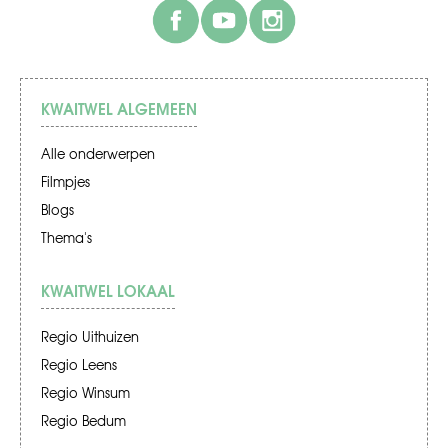
facebook
youtube
instagram
KWAITWEL ALGEMEEN
Alle onderwerpen
Filmpjes
Blogs
Thema's
KWAITWEL LOKAAL
Regio Uithuizen
Regio Leens
Regio Winsum
Regio Bedum