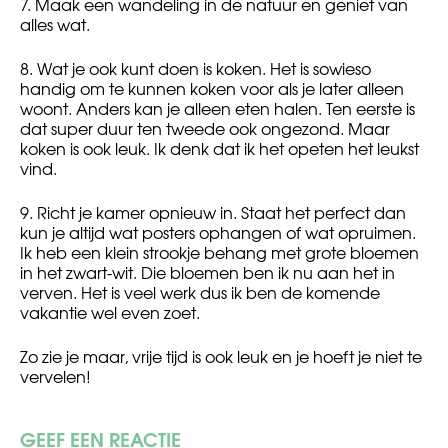
7. Maak een wandeling in de natuur en geniet van
alles wat.
8. Wat je ook kunt doen is koken. Het is sowieso
handig om te kunnen koken voor als je later alleen
woont. Anders kan je alleen eten halen. Ten eerste is
dat super duur ten tweede ook ongezond. Maar
koken is ook leuk. Ik denk dat ik het opeten het leukst
vind.
9. Richt je kamer opnieuw in. Staat het perfect dan
kun je altijd wat posters ophangen of wat opruimen.
Ik heb een klein strookje behang met grote bloemen
in het zwart-wit. Die bloemen ben ik nu aan het in
verven. Het is veel werk dus ik ben de komende
vakantie wel even zoet.
Zo zie je maar, vrije tijd is ook leuk en je hoeft je niet te
vervelen!
GEEF EEN REACTIE