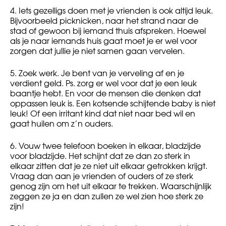
4. Iets gezelligs doen met je vrienden is ook altijd leuk.
Bijvoorbeeld picknicken, naar het strand naar de
stad of gewoon bij iemand thuis afspreken. Hoewel
als je naar iemands huis gaat moet je er wel voor
zorgen dat jullie je niet samen gaan vervelen.
5. Zoek werk. Je bent van je verveling af en je
verdient geld. Ps. zorg er wel voor dat je een leuk
baantje hebt. En voor de mensen die denken dat
oppassen leuk is. Een kotsende schijtende baby is niet
leuk! Of een irritant kind dat niet naar bed wil en
gaat huilen om z’n ouders.
6. Vouw twee telefoon boeken in elkaar, bladzijde
voor bladzijde. Het schijnt dat ze dan zo sterk in
elkaar zitten dat je ze niet uit elkaar getrokken krijgt.
Vraag dan aan je vrienden of ouders of ze sterk
genog zijn om het uit elkaar te trekken. Waarschijnlijk
zeggen ze ja en dan zullen ze wel zien hoe sterk ze
zijn!