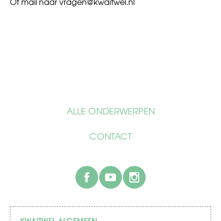
Of mail naar
vragen@kwaitwel.nl
ALLE ONDERWERPEN
CONTACT
facebook
youtube
instagram
KWAITWEL ALGEMEEN