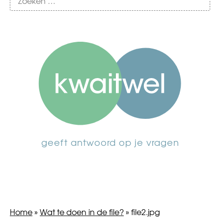
geeft antwoord op je vragen
Home
»
Wat te doen in de file?
»
file2.jpg