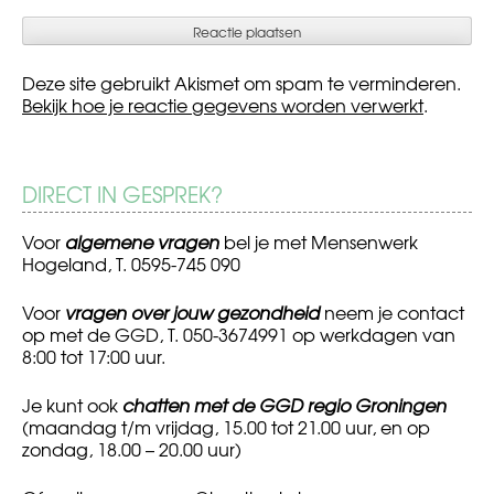
Deze site gebruikt Akismet om spam te verminderen.
Bekijk hoe je reactie gegevens worden verwerkt
.
DIRECT IN GESPREK?
Voor
algemene vragen
bel je met Mensenwerk
Hogeland, T. 0595-745 090
Voor
vragen over jouw gezondheid
neem je contact
op met de GGD, T. 050-3674991 op werkdagen van
8:00 tot 17:00 uur.
Je kunt ook
chatten met de GGD regio Groningen
(maandag t/m vrijdag, 15.00 tot 21.00 uur, en op
zondag, 18.00 – 20.00 uur)