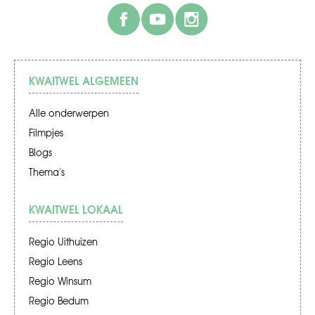
facebook
youtube
instagram
KWAITWEL ALGEMEEN
Alle onderwerpen
Filmpjes
Blogs
Thema's
KWAITWEL LOKAAL
Regio Uithuizen
Regio Leens
Regio Winsum
Regio Bedum