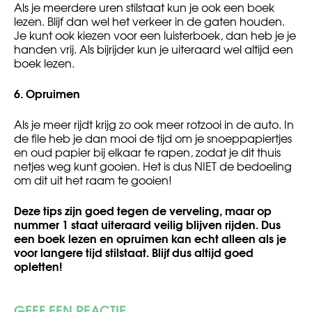
Als je meerdere uren stilstaat kun je ook een boek
lezen. Blijf dan wel het verkeer in de gaten houden.
Je kunt ook kiezen voor een luisterboek, dan heb je je
handen vrij. Als bijrijder kun je uiteraard wel altijd een
boek lezen.
6.
Opruimen
Als je meer rijdt krijg zo ook meer rotzooi in de auto. In
de file heb je dan mooi de tijd om je snoeppapiertjes
en oud papier bij elkaar te rapen, zodat je dit thuis
netjes weg kunt gooien. Het is dus NIET de bedoeling
om dit uit het raam te gooien!
Deze tips zijn goed tegen de verveling, maar op
nummer 1 staat uiteraard veilig blijven rijden. Dus
een boek lezen en opruimen kan echt alleen als je
voor langere tijd stilstaat. Blijf dus altijd goed
opletten!
GEEF EEN REACTIE