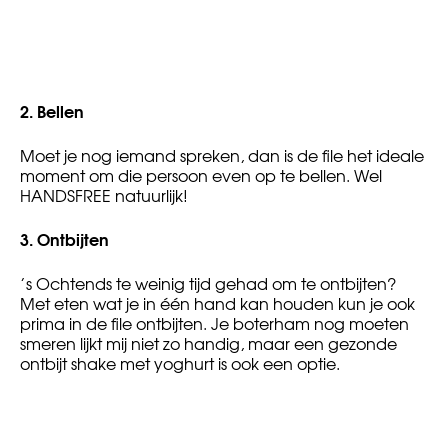
2.
Bellen
Moet je nog iemand spreken, dan is de file het ideale
moment om die persoon even op te bellen. Wel
HANDSFREE natuurlijk!
3.
Ontbijten
’s Ochtends te weinig tijd gehad om te ontbijten?
Met eten wat je in één hand kan houden kun je ook
prima in de file ontbijten. Je boterham nog moeten
smeren lijkt mij niet zo handig, maar een gezonde
ontbijt shake met yoghurt is ook een optie.