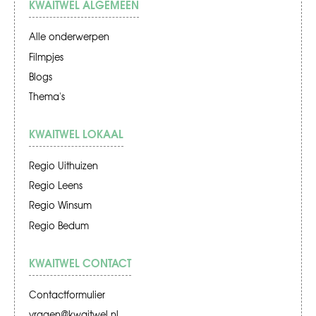
KWAITWEL ALGEMEEN
Alle onderwerpen
Filmpjes
Blogs
Thema's
KWAITWEL LOKAAL
Regio Uithuizen
Regio Leens
Regio Winsum
Regio Bedum
KWAITWEL CONTACT
Contactformulier
vragen@kwaitwel.nl