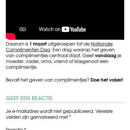
1 maart
Daarom is
uitgeroepen tot de
Nationale
Complimenten Dag
. Een dag waarop het geven
vandaag
van complimentjes centraal staat. Geef
je
moeder, vader, oma, vriend of klasgenoot een
complimentje.
Doe het vaker!
Bevalt het geven van complimentjes?
GEEF EEN REACTIE
Je e-mailadres wordt niet gepubliceerd.
Vereiste
velden zijn gemarkeerd met
*
Reactie
*