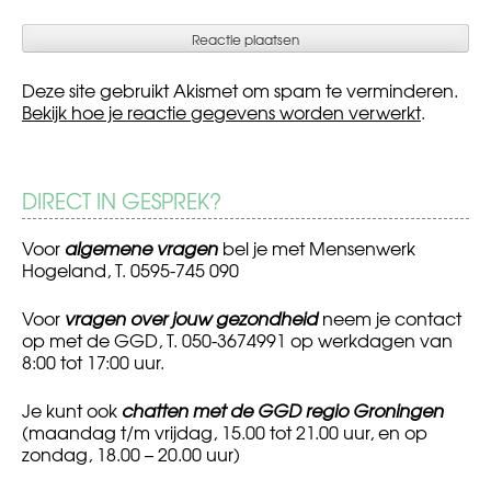
Deze site gebruikt Akismet om spam te verminderen.
Bekijk hoe je reactie gegevens worden verwerkt
.
DIRECT IN GESPREK?
Voor
algemene vragen
bel je met Mensenwerk
Hogeland, T. 0595-745 090
Voor
vragen over jouw gezondheid
neem je contact
op met de GGD, T. 050-3674991 op werkdagen van
8:00 tot 17:00 uur.
Je kunt ook
chatten met de GGD regio Groningen
(maandag t/m vrijdag, 15.00 tot 21.00 uur, en op
zondag, 18.00 – 20.00 uur)