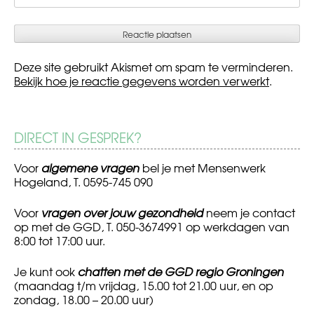
Deze site gebruikt Akismet om spam te verminderen.
Bekijk hoe je reactie gegevens worden verwerkt
.
DIRECT IN GESPREK?
Voor
algemene vragen
bel je met Mensenwerk
Hogeland, T. 0595-745 090
Voor
vragen over jouw gezondheid
neem je contact
op met de GGD, T. 050-3674991 op werkdagen van
8:00 tot 17:00 uur.
Je kunt ook
chatten met de GGD regio Groningen
(maandag t/m vrijdag, 15.00 tot 21.00 uur, en op
zondag, 18.00 – 20.00 uur)