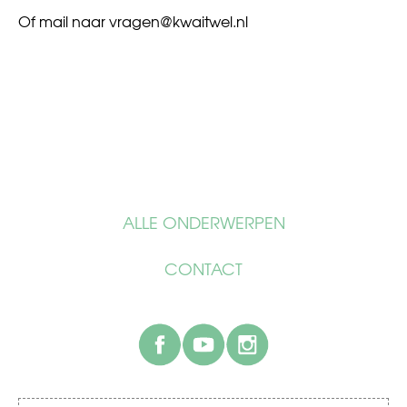
Of mail naar
vragen@kwaitwel.nl
ALLE ONDERWERPEN
CONTACT
facebook
youtube
instagram