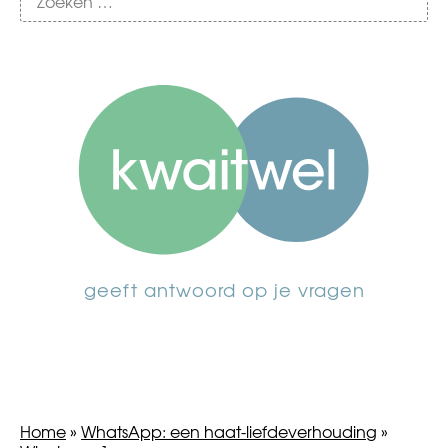
geeft antwoord op je vragen
Home
»
WhatsApp: een haat-liefdeverhouding
»