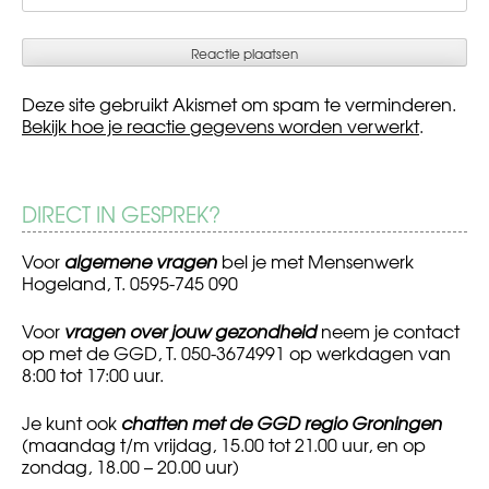
Deze site gebruikt Akismet om spam te verminderen.
Bekijk hoe je reactie gegevens worden verwerkt
.
DIRECT IN GESPREK?
Voor
algemene vragen
bel je met Mensenwerk
Hogeland, T. 0595-745 090
Voor
vragen over jouw gezondheid
neem je contact
op met de GGD, T. 050-3674991 op werkdagen van
8:00 tot 17:00 uur.
Je kunt ook
chatten met de GGD regio Groningen
(maandag t/m vrijdag, 15.00 tot 21.00 uur, en op
zondag, 18.00 – 20.00 uur)