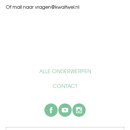
Of mail naar
vragen@kwaitwel.nl
ALLE ONDERWERPEN
CONTACT
facebook
youtube
instagram