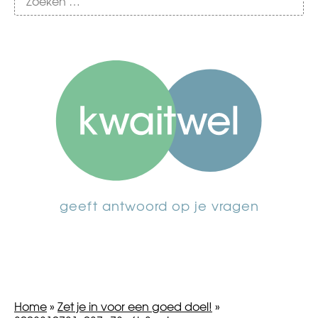
geeft antwoord op je vragen
Home
»
Zet je in voor een goed doel!
»