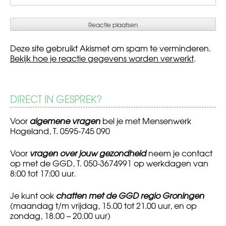
Deze site gebruikt Akismet om spam te verminderen.
Bekijk hoe je reactie gegevens worden verwerkt
.
DIRECT IN GESPREK?
Voor
algemene vragen
bel je met Mensenwerk
Hogeland, T. 0595-745 090
Voor
vragen over jouw gezondheid
neem je contact
op met de GGD, T. 050-3674991 op werkdagen van
8:00 tot 17:00 uur.
Je kunt ook
chatten met de GGD regio Groningen
(maandag t/m vrijdag, 15.00 tot 21.00 uur, en op
zondag, 18.00 – 20.00 uur)