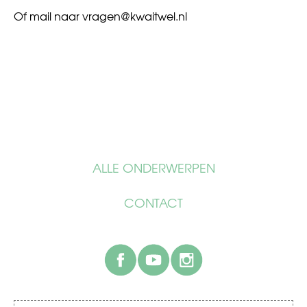
Of mail naar
vragen@kwaitwel.nl
ALLE ONDERWERPEN
CONTACT
facebook
youtube
instagram