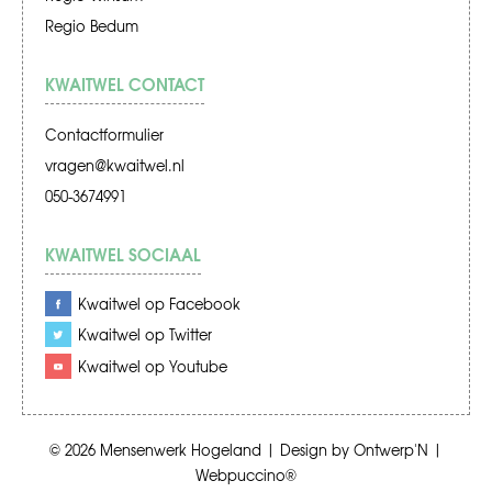
Regio Bedum
KWAITWEL CONTACT
Contactformulier
vragen@kwaitwel.nl
050-3674991
KWAITWEL SOCIAAL
Kwaitwel op Facebook
Kwaitwel op Twitter
Kwaitwel op Youtube
© 2026
Mensenwerk Hogeland
|
Design by
Ontwerp'N
|
Webpuccino®