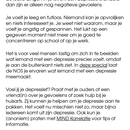
dan zijn er alleen nog negatieve gevoelens.
Je voelt je leeg en futloos. Niemand kan je opvrolijken
en niets interesseert je. Je weet niet waarom, maar je
voelt je angstig of gespannen. Het lukt op een
gegeven moment niet meer om je goed te
concentreren op school of op je werk.
Het is voor veel mensen lastig om zich in te beelden
wat iemand met een depressie precies voelt, omdat
je aan de buitenkant niets ziet. In
deze special
laat
de NOS je ervaren wat iemand met een depressie
meemaakt.
Voel jij je depressief? Praat met je ouders of een
vriend(in) over je gevoelens of zoek hulp bij je
huisarts. Zij kunnen je helpen om je depressie aan te
pakken. Het voelt nu misschien niet zo, maar bijna
iedereen komt uit zijn depressie. Ook kun je
(anoniem) praten met
M
IND Korrelatie
voor tips of
informatie.