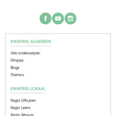
facebook
youtube
instagram
KWAITWEL ALGEMEEN
Alle onderwerpen
Filmpjes
Blogs
Thema's
KWAITWEL LOKAAL
Regio Uithuizen
Regio Leens
Regio Winsum