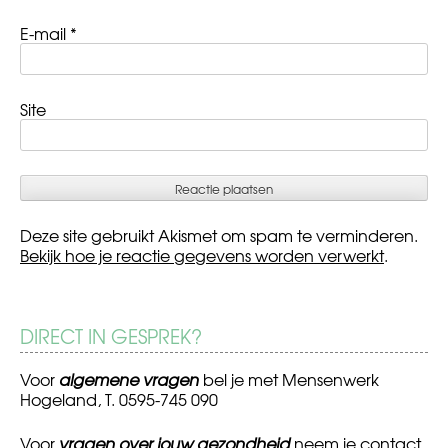
E-mail
*
Site
Deze site gebruikt Akismet om spam te verminderen.
Bekijk hoe je reactie gegevens worden verwerkt
.
DIRECT IN GESPREK?
Voor
algemene vragen
bel je met Mensenwerk
Hogeland, T. 0595-745 090
Voor
vragen over jouw gezondheid
neem je contact