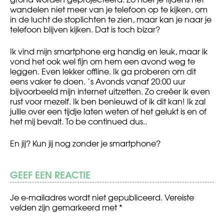
wandelen niet meer van je telefoon op te kijken, om
in de lucht de stoplichten te zien, maar kan je naar je
telefoon blijven kijken. Dat is toch bizar?
Ik vind mijn smartphone erg handig en leuk, maar ik
vond het ook wel fijn om hem een avond weg te
leggen. Even lekker offline. Ik ga proberen om dit
eens vaker te doen. ’s Avonds vanaf 20:00 uur
bijvoorbeeld mijn internet uitzetten. Zo creëer ik even
rust voor mezelf. Ik ben benieuwd of ik dit kan! Ik zal
jullie over een tijdje laten weten of het gelukt is en of
het mij bevalt. To be continued dus..
En jij? Kun jij nog zonder je smartphone?
GEEF EEN REACTIE
Je e-mailadres wordt niet gepubliceerd.
Vereiste
velden zijn gemarkeerd met
*