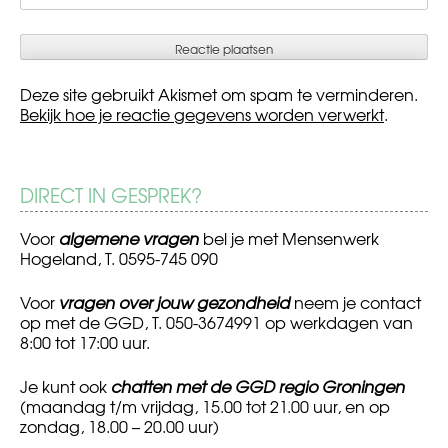
Deze site gebruikt Akismet om spam te verminderen.
Bekijk hoe je reactie gegevens worden verwerkt
.
DIRECT IN GESPREK?
Voor
algemene vragen
bel je met Mensenwerk
Hogeland, T. 0595-745 090
Voor
vragen over jouw gezondheid
neem je contact
op met de GGD, T. 050-3674991 op werkdagen van
8:00 tot 17:00 uur.
Je kunt ook
chatten met de GGD regio Groningen
(maandag t/m vrijdag, 15.00 tot 21.00 uur, en op
zondag, 18.00 – 20.00 uur)