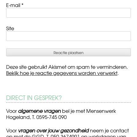
E-mail
*
Site
Deze site gebruikt Akismet om spam te verminderen.
Bekijk hoe je reactie gegevens worden verwerkt
.
DIRECT IN GESPREK?
Voor
algemene vragen
bel je met Mensenwerk
Hogeland, T. 0595-745 090
Voor
vragen over jouw gezondheid
neem je contact
op met de GGD, T. 050-3674991 op werkdagen van