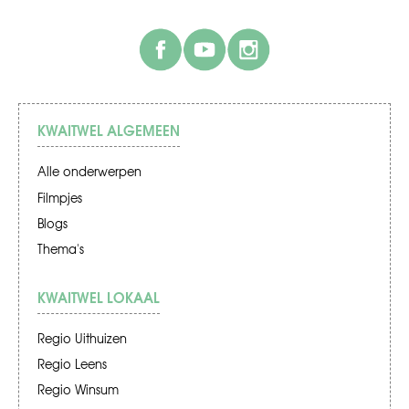
facebook
youtube
instagram
KWAITWEL ALGEMEEN
Alle onderwerpen
Filmpjes
Blogs
Thema's
KWAITWEL LOKAAL
Regio Uithuizen
Regio Leens
Regio Winsum