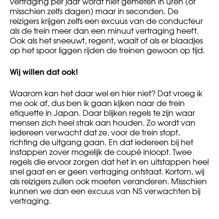
vertraging per jaar wordt niet gemeten in uren (of
misschien zelfs dagen) maar in seconden. De
reizigers krijgen zelfs een excuus van de conducteur
als de trein meer dan een minuut vertraging heeft.
Ook als het sneeuwt, regent, waait of als er blaadjes
op het spoor liggen rijden de treinen gewoon op tijd.
Wij willen dat ook!
Waarom kan het daar wel en hier niet? Dat vroeg ik
me ook af, dus ben ik gaan kijken naar de trein
etiquette in Japan. Daar blijken regels te zijn waar
mensen zich heel strak aan houden. Zo wordt van
iedereen verwacht dat ze, voor de trein stopt,
richting de uitgang gaan. En dat iedereen bij het
instappen zover mogelijk de coupé inloopt. Twee
regels die ervoor zorgen dat het in en uitstappen heel
snel gaat en er geen vertraging ontstaat. Kortom, wij
als reizigers zullen ook moeten veranderen. Misschien
kunnen we dan een excuus van NS verwachten bij
vertraging.