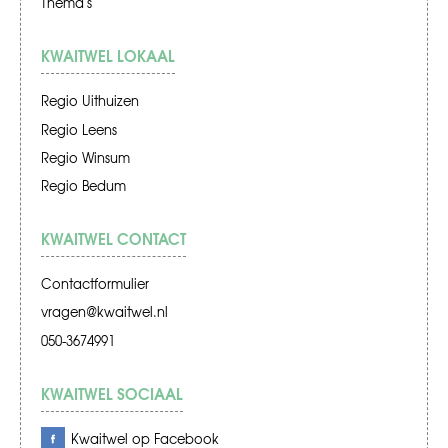
Thema's
KWAITWEL LOKAAL
Regio Uithuizen
Regio Leens
Regio Winsum
Regio Bedum
KWAITWEL CONTACT
Contactformulier
vragen@kwaitwel.nl
050-3674991
KWAITWEL SOCIAAL
Kwaitwel op Facebook