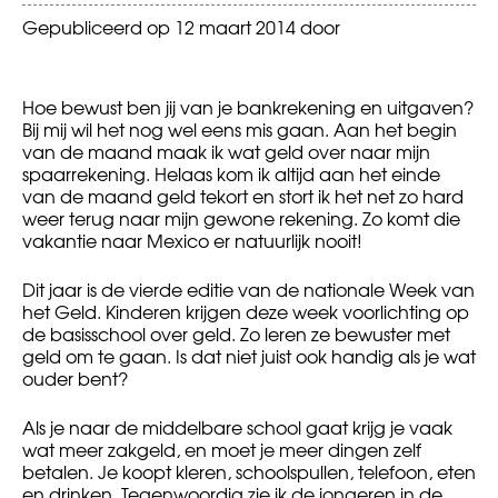
Gepubliceerd op
12 maart 2014
door
Hoe bewust ben jij van je bankrekening en uitgaven?
Bij mij wil het nog wel eens mis gaan. Aan het begin
van de maand maak ik wat geld over naar mijn
spaarrekening. Helaas kom ik altijd aan het einde
van de maand geld tekort en stort ik het net zo hard
weer terug naar mijn gewone rekening. Zo komt die
vakantie naar Mexico er natuurlijk nooit!
Dit jaar is de vierde editie van de nationale Week van
het Geld. Kinderen krijgen deze week voorlichting op
de basisschool over geld. Zo leren ze bewuster met
geld om te gaan. Is dat niet juist ook handig als je wat
ouder bent?
Als je naar de middelbare school gaat krijg je vaak
wat meer zakgeld, en moet je meer dingen zelf
betalen. Je koopt kleren, schoolspullen, telefoon, eten
en drinken. Tegenwoordig zie ik de jongeren in de