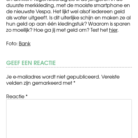
duurste merkkleding, met de mooiste smartphone en
de nieuwste Vespa. Het lijkt wel alsof iedereen geld
als water uitgeeft. Is dit uiterlijke schijn en maken ze al
hun geld op aan één kledingstuk? Waarom is sparen
zo moeilijk? Hoe ga jij met geld om? Test het
hier
.
Foto:
Bank
GEEF EEN REACTIE
Je e-mailadres wordt niet gepubliceerd.
Vereiste
velden zijn gemarkeerd met
*
Reactie
*