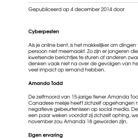
Gepubliceerd op
4 december 2014
door
Cyberpesten
Als je online bent, is het makkelijker om ding
persoon niet meemaakt. Zo zijn er jongeren di
kwetsende berichtjes te sturen of anderen zwa
denken vaak niet na over de gevolgen van het b
veel impact op iemand hebben.
Amanda Todd
De zelfmoord van 15-jarige tiener Amanda Todd,
Canadese meisje heeft zichzelf opgehangen na
negatieve gebeurtenissen op social media. De
een paar weken voordat zij zichzelf ophing, we
november zou Amanda 18 geworden zijn.
Eigen ervaring