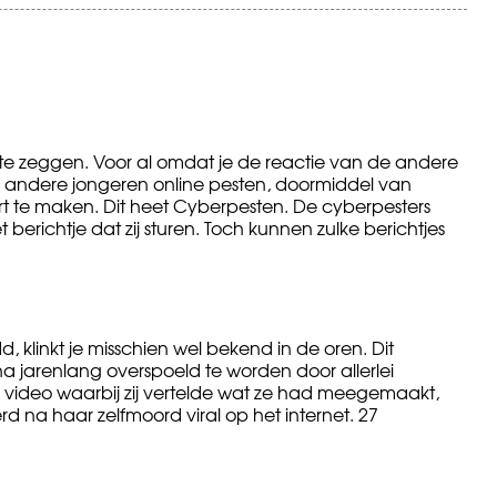
en te zeggen. Voor al omdat je de reactie van de andere
e andere jongeren online pesten, doormiddel van
rt te maken. Dit heet Cyberpesten. De cyberpesters
erichtje dat zij sturen. Toch kunnen zulke berichtjes
 klinkt je misschien wel bekend in de oren. Dit
 jarenlang overspoeld te worden door allerlei
 video waarbij zij vertelde wat ze had meegemaakt,
rd na haar zelfmoord viral op het internet. 27