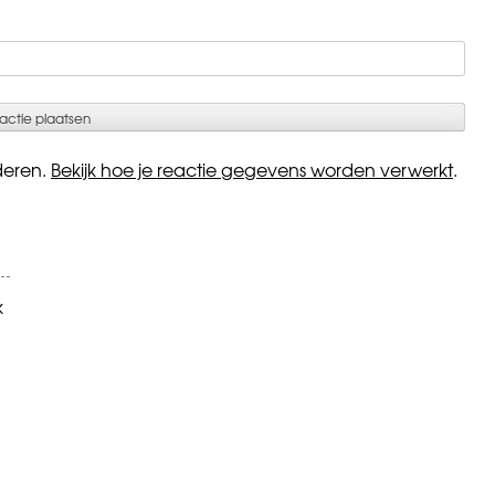
deren.
Bekijk hoe je reactie gegevens worden verwerkt
.
k