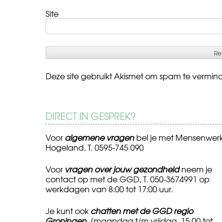
Site
Deze site gebruikt Akismet om spam te vermin
DIRECT IN GESPREK?
Voor
algemene vragen
bel je met Mensenwer
Hogeland, T. 0595-745 090
Voor
vragen over jouw gezondheid
neem je
contact op met de GGD, T. 050-3674991 op
werkdagen van 8:00 tot 17:00 uur.
Je kunt ook
chatten met de GGD regio
Groningen
(maandag t/m vrijdag, 15.00 tot