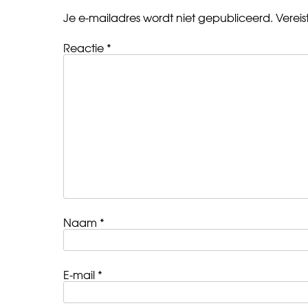
Je e-mailadres wordt niet gepubliceerd.
Verei
Reactie
*
Naam
*
E-mail
*