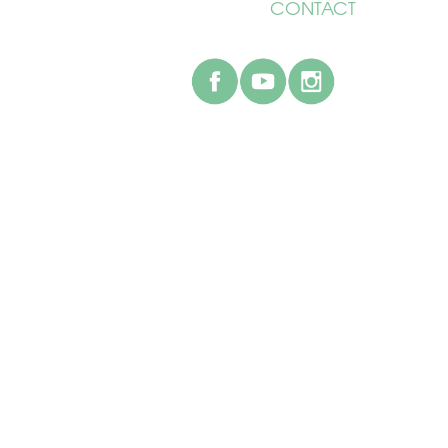
CONTACT
facebook
youtube
instagr